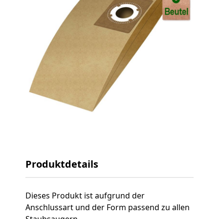
Verfügbar
|
Lieferzeit: 2-3 Tage
inkl. 19% MwSt. zzgl.
Versandkosten
Menge
Produktdetails
Dieses Produkt ist aufgrund der
Anschlussart und der Form passend zu allen