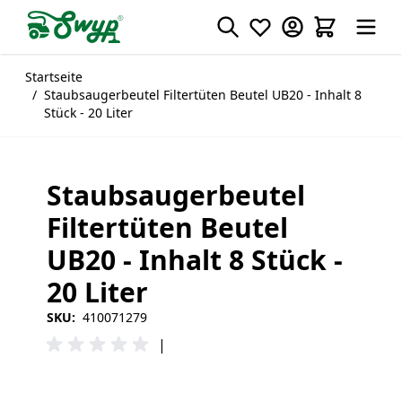
Direkt zum Inhalt
Startseite
/
Staubsaugerbeutel Filtertüten Beutel UB20 - Inhalt 8
Stück - 20 Liter
Staubsaugerbeutel
Filtertüten Beutel
UB20 - Inhalt 8 Stück -
20 Liter
SKU:
410071279
|