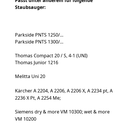
Passt unter anderem für folgende
Staubsauger:
Parkside PNTS 1250/...
Parkside PNTS 1300/...
Thomas Compact 20 / S, 4-1 (UNI)
Thomas Junior 1216
Melitta Uni 20
Kärcher A 2204, A 2206, A 2206 X, A 2234 pt, A
2236 X Pt, A 2254 Me;
Siemens dry & more VM 10300; wet & more
VM 10200