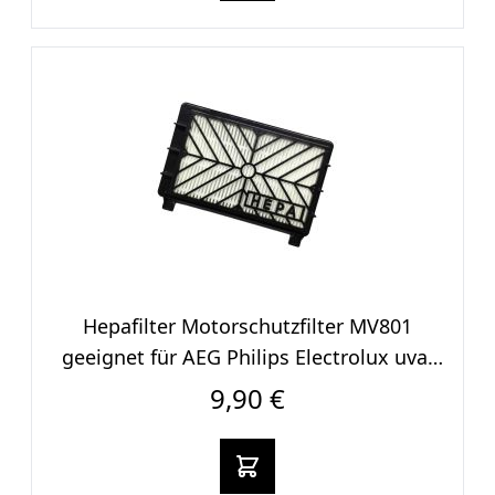
Hepafilter Motorschutzfilter MV801
geeignet für AEG Philips Electrolux uva.
Staubsauger
9,90 €
In den warenkorb