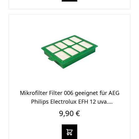
Mikrofilter Filter 006 geeignet für AEG
Philips Electrolux EFH 12 uva.
Staubsauger
9,90 €
In den warenkorb