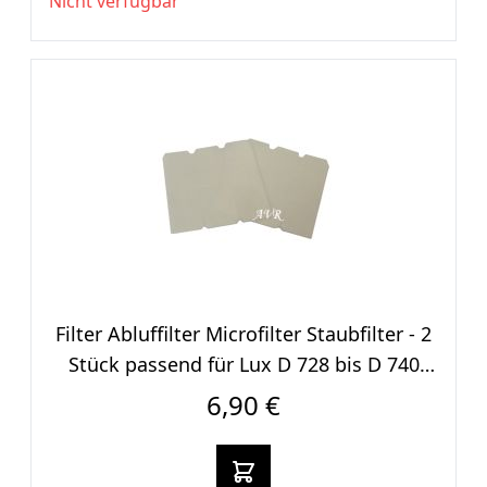
Nicht verfügbar
Filter Abluffilter Microfilter Staubfilter - 2
Stück passend für Lux D 728 bis D 740
Staubsauger
6,90 €
In den warenkorb