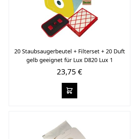
20 Staubsaugerbeutel + Filterset + 20 Duft
gelb geeignet für Lux D820 Lux 1
23,75 €
In den warenkorb