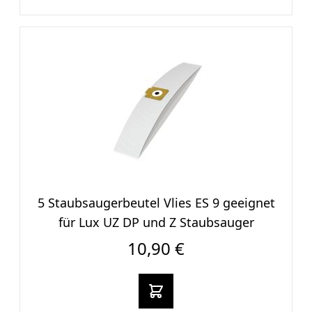
5 Staubsaugerbeutel Vlies ES 9 geeignet
für Lux UZ DP und Z Staubsauger
10,90 €
In den warenkorb