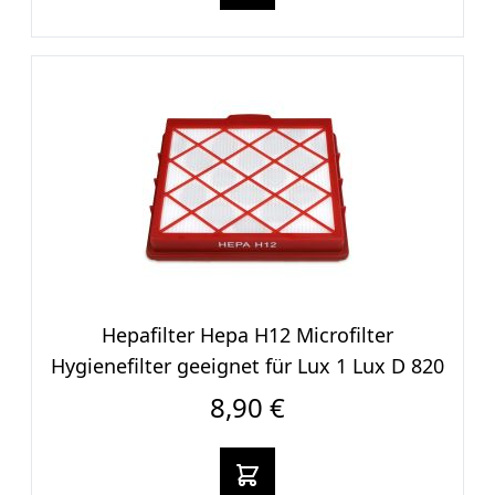
Hepafilter Hepa H12 Microfilter
Hygienefilter geeignet für Lux 1 Lux D 820
8,90 €
In den warenkorb