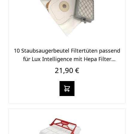
10 Staubsaugerbeut​el Filtertüten passend
für Lux Intelligence mit Hepa Filter
Langzeitfilter
21,90 €
In den warenkorb