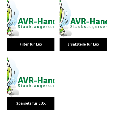
Filter für Lux
Ersatzteile für Lux
Sparsets für LUX