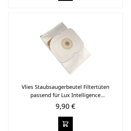
Vlies Staubsaugerbeut​el Filtertüten
passend für Lux Intelligence
Staubcontainer
9,90 €
In den warenkorb