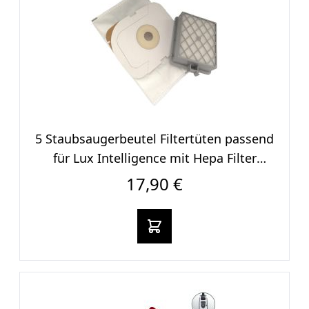
5 Staubsaugerbeut​el Filtertüten passend
für Lux Intelligence mit Hepa Filter
Langzeitfilter
17,90 €
In den warenkorb