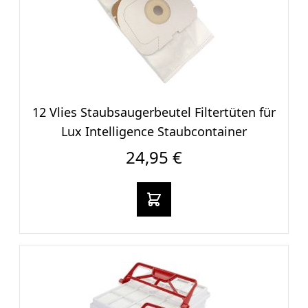
12 Vlies Staubsaugerbeut​el Filtertüten für
Lux Intelligence Staubcontainer
24,95 €
In den warenkorb