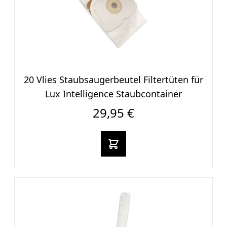
20 Vlies Staubsaugerbeut​el Filtertüten für
Lux Intelligence Staubcontainer
29,95 €
In den warenkorb